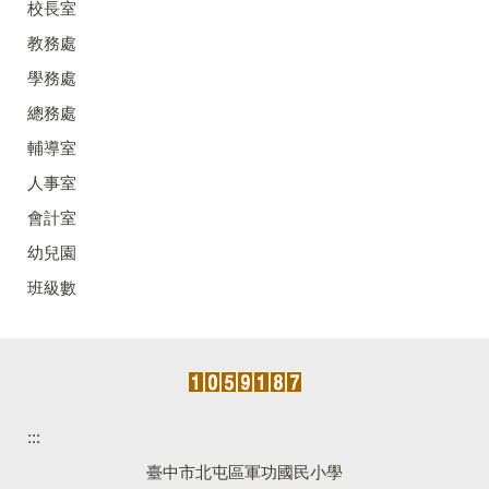
校長室
教務處
學務處
總務處
輔導室
人事室
會計室
幼兒園
班級數
:::
臺中市北屯區軍功國民小學